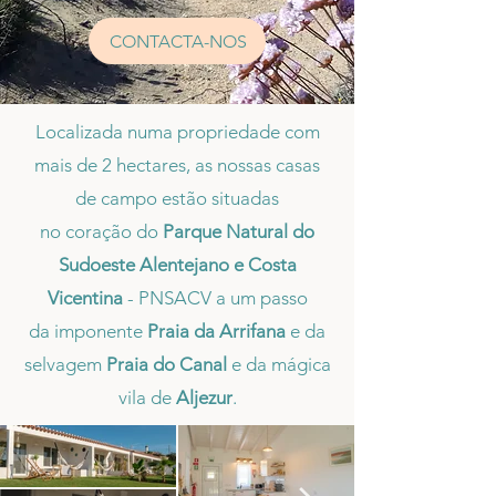
CONTACTA-NOS
Localizada numa propriedade com
mais de 2 hectares, as nossas casas
de campo estão situadas
no coração do
Parque Natural do
Sudoeste Alentejano e Costa
Vicentina
- PNSACV a um passo
da imponente
Praia da Arrifana
e da
selvagem
Praia do Canal
e da mágica
vila de
Aljezur
.